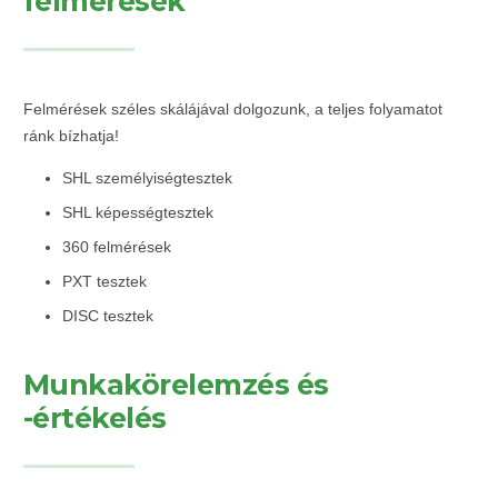
felmérések
Felmérések széles skálájával dolgozunk, a teljes folyamatot
ránk bízhatja!
SHL személyiségtesztek
SHL képességtesztek
360 felmérések
PXT tesztek
DISC tesztek
Munkakörelemzés és
-értékelés