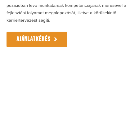
pozícióban lévő munkatársak kompetenciájának mérésével a
fejlesztési folyamat megalapozását, illetve a körültekintő
karriertervezést segíti.
AJÁNLATKÉRÉS