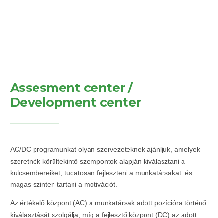
Assesment center /
Development center
AC/DC programunkat olyan szervezeteknek ajánljuk, amelyek
szeretnék körültekintő szempontok alapján kiválasztani a
kulcsembereiket, tudatosan fejleszteni a munkatársakat, és
magas szinten tartani a motivációt.
Az értékelő központ (AC) a munkatársak adott pozícióra történő
kiválasztását szolgálja, míg a fejlesztő központ (DC) az adott