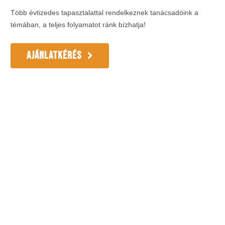
Több évtizedes tapasztalattal rendelkeznek tanácsadóink a
témában, a teljes folyamatot ránk bízhatja!
AJÁNLATKÉRÉS