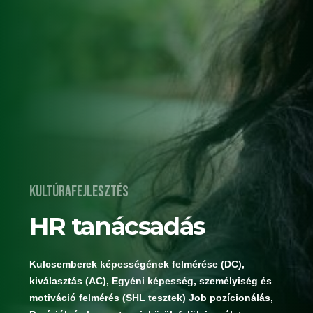
Kultúrafejlesztés
HR tanácsadás
Kulcsemberek képességének felmérése (DC),
kiválasztás (AC), Egyéni képesség, személyiség és
motiváció felmérés (SHL tesztek) Job pozícionálás,