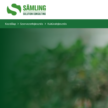
Kezdőlap
Szervezetfejlesztés
Kultúrafejlesztés