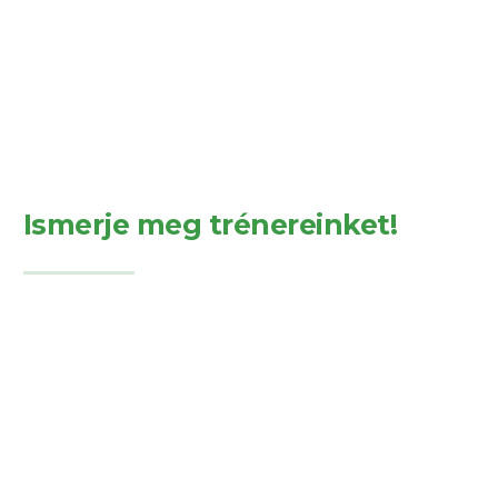
Ismerje meg trénereinket!