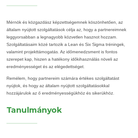
Mérnök és közgazdász képzettségemnek köszönhetően, az
általam nyújtott szolgáltatások célja az, hogy a partnereimnek
leggyorsabban a legnagyobb közvetlen hasznot hozzam.
Szolgáltatásaim közé tartozik a Lean és Six Sigma tréningek,
valamint projekttámogatás. Az időmenedzsment is fontos
szerepet kap, hiszen a hatékony időkihasználás növeli az
eredményességet és az elégedettséget.
Remélem, hogy partnereim számára értékes szolgáltatást
nyújtok, és hogy az általam nyújtott szolgáltatásokkal
hozzájárulok az ő eredményességükhöz és sikerükhöz.
Tanulmányok