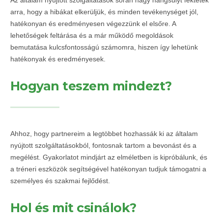
arra, hogy a hibákat elkerüljük, és minden tevékenységet jól,
hatékonyan és eredményesen végezzünk el elsőre. A
lehetőségek feltárása és a már működő megoldások
bemutatása kulcsfontosságú számomra, hiszen így lehetünk
hatékonyak és eredményesek.
Hogyan teszem mindezt?
Ahhoz, hogy partnereim a legtöbbet hozhassák ki az általam
nyújtott szolgáltatásokból, fontosnak tartom a bevonást és a
megélést. Gyakorlatot mindjárt az elméletben is kipróbálunk, és
a tréneri eszközök segítségével hatékonyan tudjuk támogatni a
személyes és szakmai fejlődést.
Hol és mit csinálok?