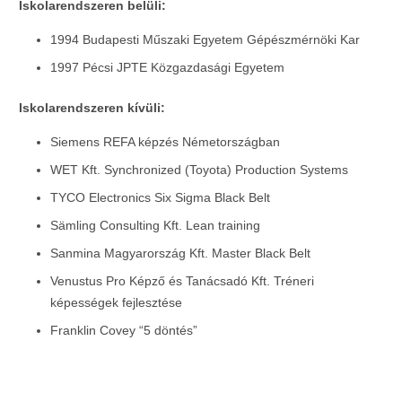
Iskolarendszeren belüli:
1994 Budapesti Műszaki Egyetem Gépészmérnöki Kar
1997 Pécsi JPTE Közgazdasági Egyetem
Iskolarendszeren kívüli:
Siemens REFA képzés Németországban
WET Kft. Synchronized (Toyota) Production Systems
TYCO Electronics Six Sigma Black Belt
Sämling Consulting Kft. Lean training
Sanmina Magyarország Kft. Master Black Belt
Venustus Pro Képző és Tanácsadó Kft. Tréneri
képességek fejlesztése
Franklin Covey “5 döntés”