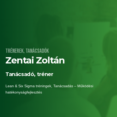
Trénerek, tanácsadók
Zentai Zoltán
Tanácsadó, tréner
Lean & Six Sigma tréningek
,
Tanácsadás – Működési
hatékonyságfejlesztés