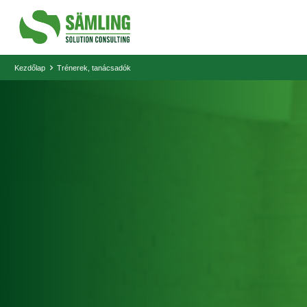
Kezdőlap
Trénerek, tanácsadók