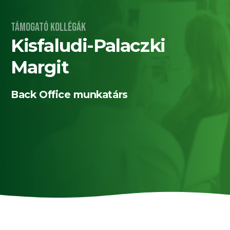
Támogató kollégák
Kisfaludi-Palaczki
Margit
Back Office munkatárs