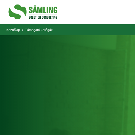
Kezdőlap
Támogató kollégák