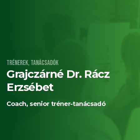
Trénerek, tanácsadók
Grajczárné Dr. Rácz
Erzsébet
Coach, senior tréner-tanácsadó