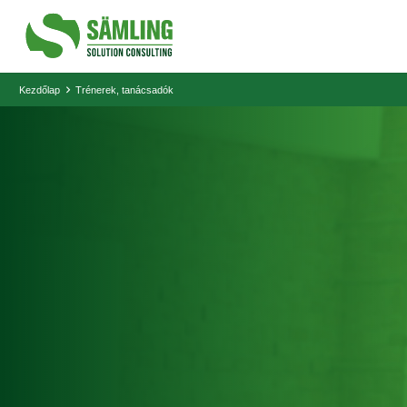
Kezdőlap
Trénerek, tanácsadók